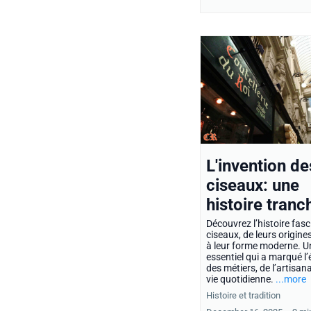
L'invention de
ciseaux: une
histoire tranc
Découvrez l’histoire fas
ciseaux, de leurs origine
à leur forme moderne. Un
essentiel qui a marqué l’
des métiers, de l’artisana
vie quotidienne.
...more
Histoire et tradition