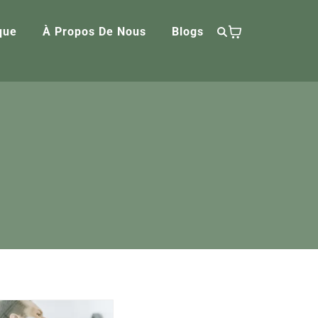
que
À Propos De Nous
Blogs