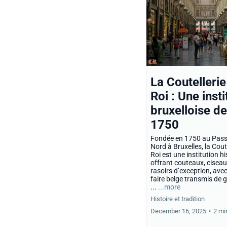
La Coutellerie
Roi : Une insti
bruxelloise d
1750
Fondée en 1750 au Pas
Nord à Bruxelles, la Cout
Roi est une institution h
offrant couteaux, ciseau
rasoirs d’exception, avec
faire belge transmis de 
...
...more
Histoire et tradition
December 16, 2025
•
2 mi