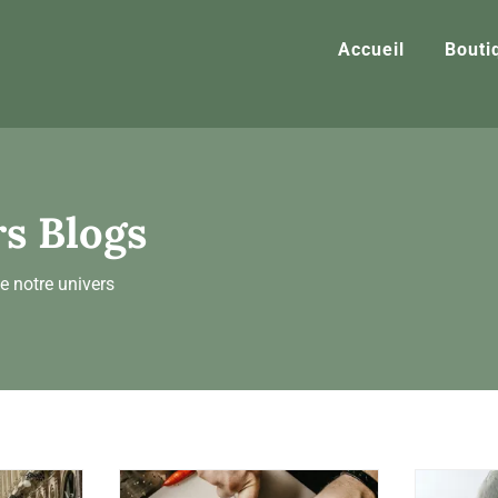
Accueil
Bouti
rs Blogs
e notre univers