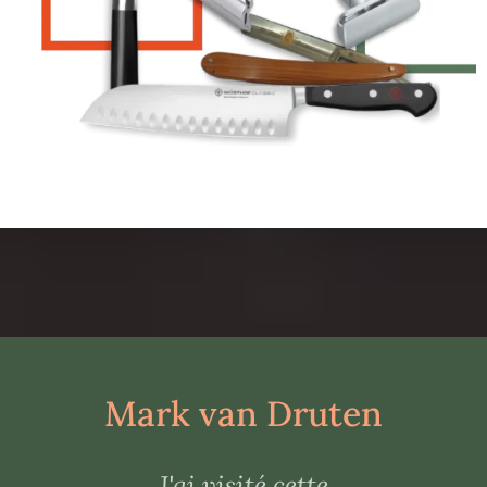
Mark van Druten
J'ai visité cette