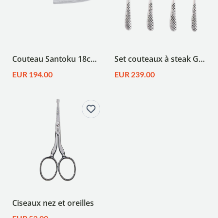
Couteau Santoku 18cm, série Shun Classic KAI DM-0702
Set couteaux à steak Global
EUR 194.00
EUR 239.00
Ciseaux nez et oreilles