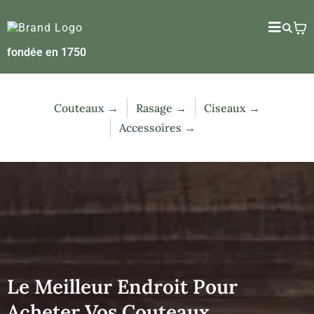
fondée en 1750
Couteaux →
Rasage →
Ciseaux →
Accessoires →
Le Meilleur Endroit Pour
Acheter Vos Couteaux