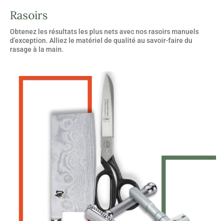
Rasoirs
Obtenez les résultats les plus nets avec nos rasoirs manuels
d’exception. Alliez le matériel de qualité au savoir-faire du
rasage à la main.