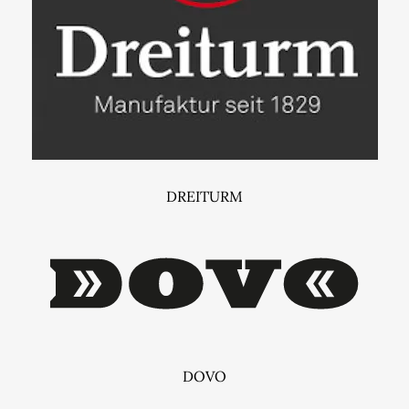
DREITURM
DOVO