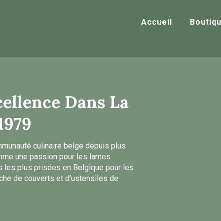
Accueil
Boutiq
cellence Dans La
1979
ommunauté culinaire belge depuis plus
mme une passion pour les lames
s les plus prisées en Belgique pour les
che de couverts et d'ustensiles de