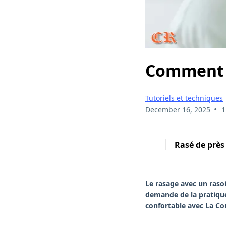
Comment s
Tutoriels et techniques
•
December 16, 2025
1
Rasé de près
Le rasage avec un rasoir
demande de la pratique 
confortable avec La Cou