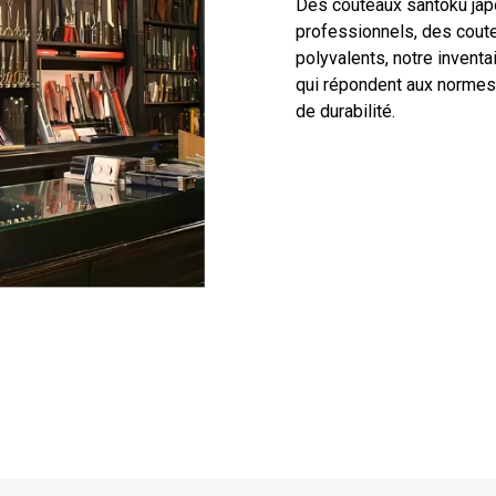
Des couteaux santoku japo
professionnels, des coute
polyvalents, notre inventa
qui répondent aux normes
de durabilité.