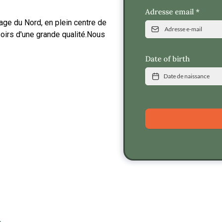
Adresse email
*
age du Nord, en plein centre de
oirs d'une grande qualité.Nous
Date of birth