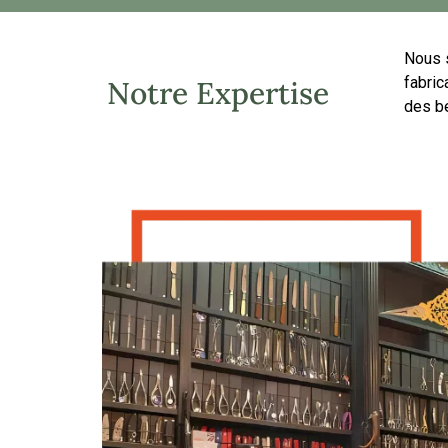
Nous s
fabri
Notre Expertise
des be