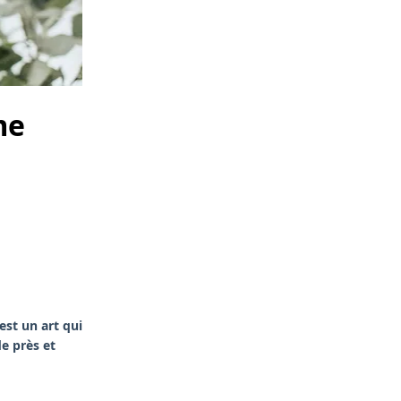
me
est un art qui
e près et