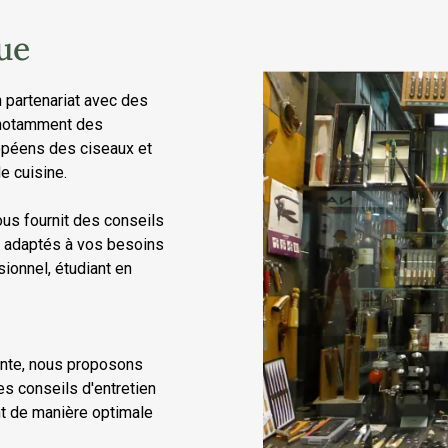
ue
n partenariat avec des
, notamment des
ropéens des ciseaux et
e cuisine.
us fournit des conseils
ls adaptés à vos besoins
ionnel, étudiant en
ente, nous proposons
s conseils d'entretien
ent de manière optimale