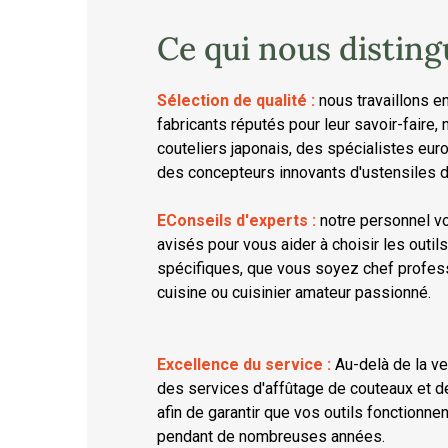
Ce qui nous disting
Sélection de qualité :
nous travaillons e
fabricants réputés pour leur savoir-faire
couteliers japonais, des spécialistes eu
des concepteurs innovants d'ustensiles d
EConseils d'experts :
notre personnel vo
avisés pour vous aider à choisir les outi
spécifiques, que vous soyez chef profess
cuisine ou cuisinier amateur passionné.
Excellence du service :
Au-delà de la v
des services d'affûtage de couteaux et de
afin de garantir que vos outils fonctionn
pendant de nombreuses années.